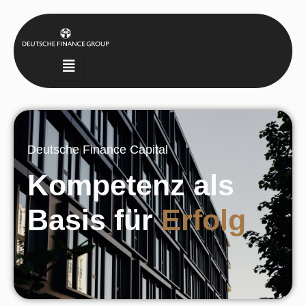
Deutsche Finance Capital
Kompetenz als
Basis für
Erfolg