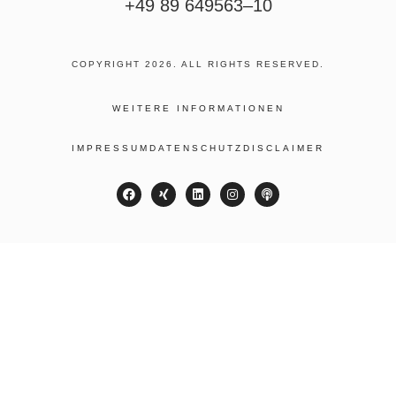
+49 89 649563–10
COPYRIGHT 2026. ALL RIGHTS RESERVED.
WEITERE INFORMATIONEN
IMPRESSUM
DATENSCHUTZ
DISCLAIMER