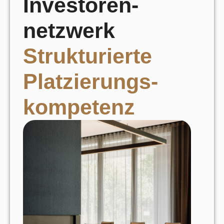
Investoren-
netzwerk
Strukturierte
Platzierungs-
kompetenz