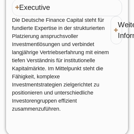
Executive
Die Deutsche Finance Capital steht für
Weit
fundierte Expertise in der strukturierten
Info
Platzierung anspruchsvoller
Investmentlösungen und verbindet
langjährige Vertriebserfahrung mit einem
tiefen Verständnis für institutionelle
Kapitalmärkte. Im Mittelpunkt steht die
Fähigkeit, komplexe
Investmentstrategien zielgerichtet zu
positionieren und unterschiedliche
Investorengruppen effizient
zusammenzuführen.