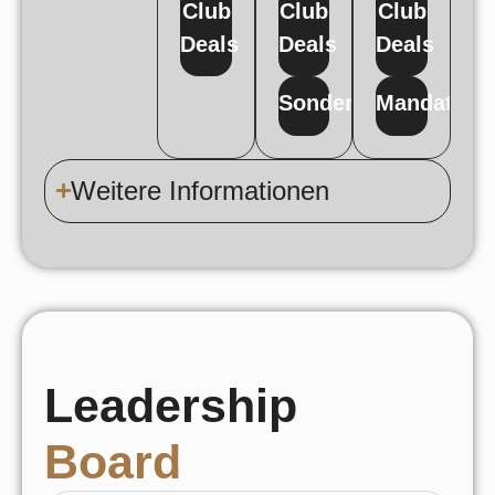
Club
Club
Club
Deals
Deals
Deals
Sondervermögen
Mandate
Weitere Informationen
Leadership
Board