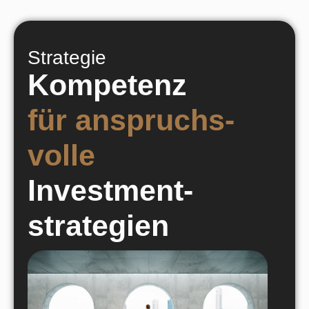
Strategie
Kompetenz
für anspruchs-
volle
Investment-
strategien