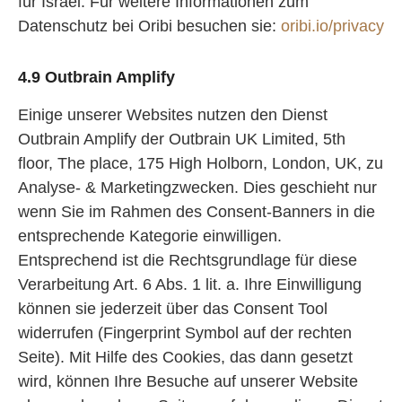
für Israel. Für weitere Informationen zum
Datenschutz bei Oribi besuchen sie:
oribi.io/privacy
4.9 Outbrain Amplify
Einige unserer Websites nutzen den Dienst
Outbrain Amplify der Outbrain UK Limited, 5th
floor, The place, 175 High Holborn, London, UK, zu
Analyse- & Marketingzwecken. Dies geschieht nur
wenn Sie im Rahmen des Consent-Banners in die
entsprechende Kategorie einwilligen.
Entsprechend ist die Rechtsgrundlage für diese
Verarbeitung Art. 6 Abs. 1 lit. a. Ihre Einwilligung
können sie jederzeit über das Consent Tool
widerrufen (Fingerprint Symbol auf der rechten
Seite). Mit Hilfe des Cookies, das dann gesetzt
wird, können Ihre Besuche auf unserer Website